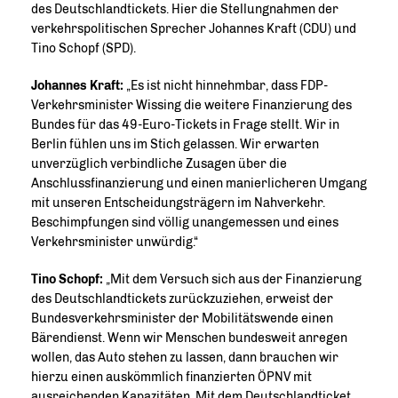
des Deutschlandtickets. Hier die Stellungnahmen der
verkehrspolitischen Sprecher Johannes Kraft (CDU) und
Tino Schopf (SPD).
Johannes Kraft:
Es ist nicht hinnehmbar, dass FDP-
Verkehrsminister Wissing die weitere Finanzierung des
Bundes für das 49-Euro-Tickets in Frage stellt. Wir in
Berlin fühlen uns im Stich gelassen. Wir erwarten
unverzüglich verbindliche Zusagen über die
Anschlussfinanzierung und einen manierlicheren Umgang
mit unseren Entscheidungsträgern im Nahverkehr.
Beschimpfungen sind völlig unangemessen und eines
Verkehrsminister unwürdig.“
Tino Schopf:
Mit dem Versuch sich aus der Finanzierung
des Deutschlandtickets zurückzuziehen, erweist der
Bundesverkehrsminister der Mobilitätswende einen
Bärendienst. Wenn wir Menschen bundesweit anregen
wollen, das Auto stehen zu lassen, dann brauchen wir
hierzu einen auskömmlich finanzierten ÖPNV mit
ausreichenden Kapazitäten. Mit dem Deutschlandticket