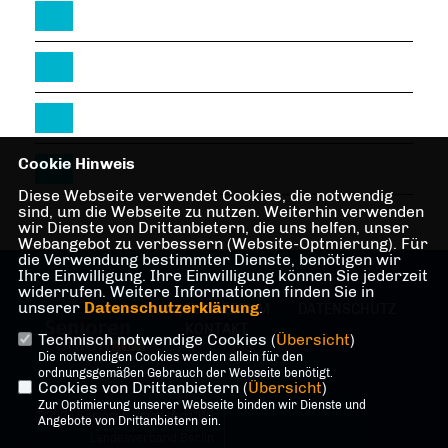
Cookie Hinweis
Diese Webseite verwendet Cookies, die notwendig
sind, um die Webseite zu nutzen. Weiterhin verwenden
wir Dienste von Drittanbietern, die uns helfen, unser
Webangebot zu verbessern (Website-Optmierung). Für
die Verwendung bestimmter Dienste, benötigen wir
Ihre Einwilligung. Ihre Einwilligung können Sie jederzeit
widerrufen. Weitere Informationen finden Sie in
unserer
Datenschutzerklärung
.
IMPRESSUM
DATENSCHUTZ
KONTAKT
Technisch notwendige Cookies (
Übersicht
)
Die notwendigen Cookies werden allein für den
ordnungsgemäßen Gebrauch der Webseite benötigt.
Cookies von Drittanbietern (
Übersicht
)
Zur Optimierung unserer Webseite binden wir Dienste und
@2026 Senioren Union der CDU
Angebote von Drittanbietern ein.
Landesverband Berlin