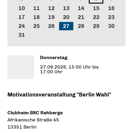
10
11
12
13
14
15
16
17
18
19
20
21
22
23
24
25
26
27
28
29
30
31
Donnerstag
27.08.2026, 15:00 Uhr bis
17:00 Uhr
Motivationsveranstaltung "Berlin Wahl"
Clubheim BSC Rehberge
Afrikanische Straße 45
13351 Berlin