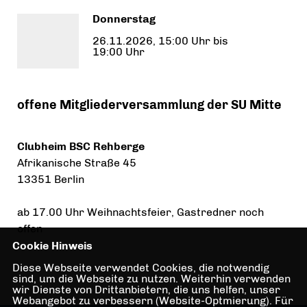
Donnerstag
26.11.2026, 15:00 Uhr bis
19:00 Uhr
offene Mitgliederversammlung der SU Mitte
Clubheim BSC Rehberge
Afrikanische Straße 45
13351 Berlin
ab 17.00 Uhr Weihnachtsfeier, Gastredner noch
offen
Cookie Hinweis
Diese Webseite verwendet Cookies, die notwendig
sind, um die Webseite zu nutzen. Weiterhin verwenden
wir Dienste von Drittanbietern, die uns helfen, unser
Webangebot zu verbessern (Website-Optmierung). Für