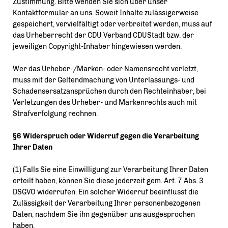
Zustimmung. Bitte wenden Sie sich über unser
Kontaktformular an uns. Soweit Inhalte zulässigerweise
gespeichert, vervielfältigt oder verbreitet werden, muss auf
das Urheberrecht der CDU Verband CDUStadt bzw. der
jeweiligen Copyright-Inhaber hingewiesen werden.
Wer das Urheber-/Marken- oder Namensrecht verletzt,
muss mit der Geltendmachung von Unterlassungs- und
Schadensersatzansprüchen durch den Rechteinhaber, bei
Verletzungen des Urheber- und Markenrechts auch mit
Strafverfolgung rechnen.
§6 Widerspruch oder Widerruf gegen die Verarbeitung
Ihrer Daten
(1) Falls Sie eine Einwilligung zur Verarbeitung Ihrer Daten
erteilt haben, können Sie diese jederzeit gem. Art. 7 Abs. 3
DSGVO widerrufen. Ein solcher Widerruf beeinflusst die
Zulässigkeit der Verarbeitung Ihrer personenbezogenen
Daten, nachdem Sie ihn gegenüber uns ausgesprochen
haben.