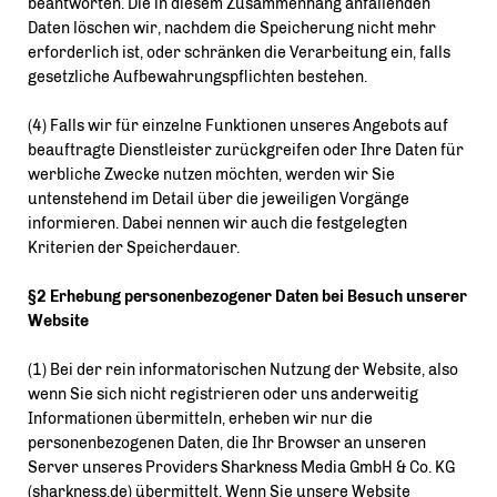
beantworten. Die in diesem Zusammenhang anfallenden
Daten löschen wir, nachdem die Speicherung nicht mehr
erforderlich ist, oder schränken die Verarbeitung ein, falls
gesetzliche Aufbewahrungspflichten bestehen.
(4) Falls wir für einzelne Funktionen unseres Angebots auf
beauftragte Dienstleister zurückgreifen oder Ihre Daten für
werbliche Zwecke nutzen möchten, werden wir Sie
untenstehend im Detail über die jeweiligen Vorgänge
informieren. Dabei nennen wir auch die festgelegten
Kriterien der Speicherdauer.
§2 Erhebung personenbezogener Daten bei Besuch unserer
Website
(1) Bei der rein informatorischen Nutzung der Website, also
wenn Sie sich nicht registrieren oder uns anderweitig
Informationen übermitteln, erheben wir nur die
personenbezogenen Daten, die Ihr Browser an unseren
Server unseres Providers Sharkness Media GmbH & Co. KG
(sharkness.de) übermittelt. Wenn Sie unsere Website