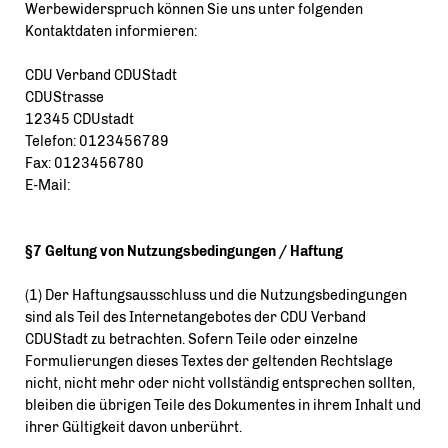
Werbewiderspruch können Sie uns unter folgenden
Kontaktdaten informieren:
CDU Verband CDUStadt
CDUStrasse
12345 CDUstadt
Telefon: 0123456789
Fax: 0123456780
E-Mail:
§7 Geltung von Nutzungsbedingungen / Haftung
(1) Der Haftungsausschluss und die Nutzungsbedingungen
sind als Teil des Internetangebotes der CDU Verband
CDUStadt zu betrachten. Sofern Teile oder einzelne
Formulierungen dieses Textes der geltenden Rechtslage
nicht, nicht mehr oder nicht vollständig entsprechen sollten,
bleiben die übrigen Teile des Dokumentes in ihrem Inhalt und
ihrer Gültigkeit davon unberührt.