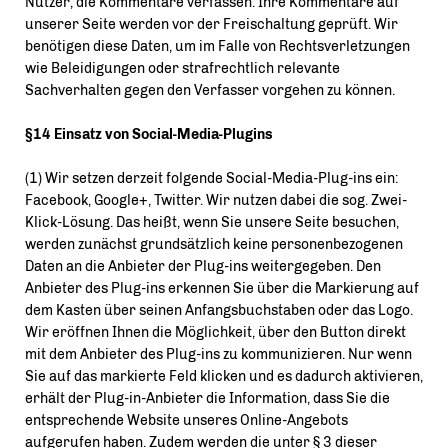
Nutzer, die Kommentare verfassen. Ihre Kommentare auf
unserer Seite werden vor der Freischaltung geprüft. Wir
benötigen diese Daten, um im Falle von Rechtsverletzungen
wie Beleidigungen oder strafrechtlich relevante
Sachverhalten gegen den Verfasser vorgehen zu können.
§14 Einsatz von Social-Media-Plugins
(1) Wir setzen derzeit folgende Social-Media-Plug-ins ein:
Facebook, Google+, Twitter. Wir nutzen dabei die sog. Zwei-
Klick-Lösung. Das heißt, wenn Sie unsere Seite besuchen,
werden zunächst grundsätzlich keine personenbezogenen
Daten an die Anbieter der Plug-ins weitergegeben. Den
Anbieter des Plug-ins erkennen Sie über die Markierung auf
dem Kasten über seinen Anfangsbuchstaben oder das Logo.
Wir eröffnen Ihnen die Möglichkeit, über den Button direkt
mit dem Anbieter des Plug-ins zu kommunizieren. Nur wenn
Sie auf das markierte Feld klicken und es dadurch aktivieren,
erhält der Plug-in-Anbieter die Information, dass Sie die
entsprechende Website unseres Online-Angebots
aufgerufen haben. Zudem werden die unter § 3 dieser