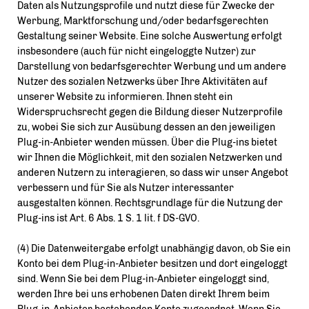
Daten als Nutzungsprofile und nutzt diese für Zwecke der
Werbung, Marktforschung und/oder bedarfsgerechten
Gestaltung seiner Website. Eine solche Auswertung erfolgt
insbesondere (auch für nicht eingeloggte Nutzer) zur
Darstellung von bedarfsgerechter Werbung und um andere
Nutzer des sozialen Netzwerks über Ihre Aktivitäten auf
unserer Website zu informieren. Ihnen steht ein
Widerspruchsrecht gegen die Bildung dieser Nutzerprofile
zu, wobei Sie sich zur Ausübung dessen an den jeweiligen
Plug-in-Anbieter wenden müssen. Über die Plug-ins bietet
wir Ihnen die Möglichkeit, mit den sozialen Netzwerken und
anderen Nutzern zu interagieren, so dass wir unser Angebot
verbessern und für Sie als Nutzer interessanter
ausgestalten können. Rechtsgrundlage für die Nutzung der
Plug-ins ist Art. 6 Abs. 1 S. 1 lit. f DS-GVO.
(4) Die Datenweitergabe erfolgt unabhängig davon, ob Sie ein
Konto bei dem Plug-in-Anbieter besitzen und dort eingeloggt
sind. Wenn Sie bei dem Plug-in-Anbieter eingeloggt sind,
werden Ihre bei uns erhobenen Daten direkt Ihrem beim