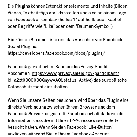
Die Plugins können Interaktionselemente und Inhalte (Bilder,
Videos, Textbeiträge etc.) darstellen und sind an einem Logo
von Facebook erkennbar. (helles "f" auf hellblauer Kachel
oder Begriffe wie "Like" oder dem "Daumen-Symbol")
Hier finden Sie eine Liste und das Aussehen von Facebook
Social Plugins:
https://developers.facebook.com/docs/plugins/
Facebook garantiert im Rahmen des Privcy-Shield-
Abkommen (
https://www.privacyshield.gov/participant?
id=a2zt0000000GnywAAC&status=Active
) das europäische
Datenschutzrecht einzuhalten.
Wenn Sie unsere Seiten besuchen, wird über das Plugin eine
direkte Verbindung zwischen Ihrem Browser und dem
Facebook-Server hergestellt. Facebook erhält dadurch die
Information, dass Sie mit Ihrer IP-Adresse unsere Seite
besucht haben. Wenn Sie den Facebook "Like-Button"
anklicken während Sie in Ihrem Facebook-Account