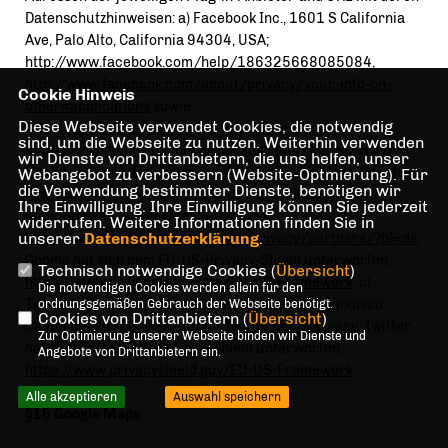
Datenschutzhinweisen: a) Facebook Inc., 1601 S California
Ave, Palo Alto, California 94304, USA;
http://www.facebook.com/help/186325668085084
,
http://www.facebook.com/about/privacy/your-info-on-
Cookie Hinweis
other#applications
sowie
Diese Webseite verwendet Cookies, die notwendig
http://www.facebook.com/about/privacy/your-
sind, um die Webseite zu nutzen. Weiterhin verwenden
info#everyoneinfo
. Facebook hat sich dem EU-US-Privacy-
wir Dienste von Drittanbietern, die uns helfen, unser
Shield unterworfen,
https://www.privacyshield.gov/EU-US-
Webangebot zu verbessern (Website-Optmierung). Für
die Verwendung bestimmter Dienste, benötigen wir
Framework
. b) Google Inc., 1600 Amphitheater Parkway,
Ihre Einwilligung. Ihre Einwilligung können Sie jederzeit
Mountainview, California 94043, USA;
widerrufen. Weitere Informationen finden Sie in
unserer
Datenschutzerklärung
.
https://www.google.com/policies/privacy/partners/?hl=de
.
Google hat sich dem EU-US-Privacy-Shield unterworfen,
Technisch notwendige Cookies (
Übersicht
)
https://www.privacyshield.gov/EU-US-Framework
. c)
Die notwendigen Cookies werden allein für den
Twitter, Inc., 1355 Market St, Suite 900, San Francisco,
ordnungsgemäßen Gebrauch der Webseite benötigt.
Cookies von Drittanbietern (
Übersicht
)
California 94103, USA;
https://twitter.com/privacy
. Twitter
Zur Optimierung unserer Webseite binden wir Dienste und
hat sich dem EU-US-Privacy-Shield unterworfen,
Angebote von Drittanbietern ein.
https://www.privacyshield.gov/EU-US-Framework
.
Alle akzeptieren
Auswahl speichern
§16 Google Maps