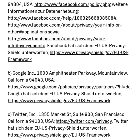
94304, USA;
http://www.facebook.com/policy.php
; weitere
Informationen zur Datenerhebung:
http://www.facebook.com/help/186325668085084
,
http://www.facebook.com/about/privacy/your-info-on-
other#applications
sowie
http://www.facebook.com/about/privacy/your-
info#everyoneinfo
. Facebook hat sich dem EU-US-Privacy-
Shield unterworfen,
https://www.privacyshield.gov/EU-US-
Framework
.
b) Google Inc., 1600 Amphitheater Parkway, Mountainview,
California 94043, USA;
https://www.google.com/policies/privacy/partners/?hl=de
.
Google hat sich dem EU-US-Privacy-Shield unterworfen,
https://www.privacyshield.gov/EU-US-Framework
.
c) Twitter, Inc., 1355 Market St, Suite 900, San Francisco,
California 94103, USA;
https://twitter.com/privacy
. Twitter
hat sich dem EU-US-Privacy-Shield unterworfen,
https://www.privacyshield.gov/EU-US-Framework
.