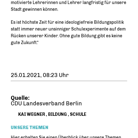
motivierte Lehrerinnen und Lehrer langfristig für unsere
Stadt gewinnen können.
Es ist höchste Zeit für eine ideologiefreie Bildungspolitik
statt immer neuer unsinniger Schulexperimente auf dem
Rücken unserer Kinder. Ohne gute Bildung gibt es keine
gute Zukunft.“
25.01.2021, 08:23 Uhr
Quelle:
CDU Landesverband Berlin
KAI WEGNER
,
BILDUNG
,
SCHULE
UNSERE THEMEN
Hier erhalten Sie einen Überblick über unsere Themen.