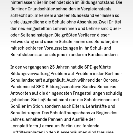
hinterlassen: Berlin befindet sich im Bildungsnotstand. Die
Berliner Grundschüler schneiden in Vergleichstests
schlecht ab. In keinem anderen Bundesland verlassen so
viele Jugendliche die Schule ohne Abschluss. Zwei Drittel
der neu eingestellten Lehrerinnen und Lehrer sind Quer-
oder Seiteneinsteiger. Die größten Verlierer dieser
Entwicklung sind unsere Schülerinnen und Schüler, die
mit schlechteren Voraussetzungen in ihr Schul- und
Berufsleben starten als jene in anderen Bundesländern.
In den vergangenen 25 Jahren hat die SPD-geführte
Bildungsverwaltung Problem auf Problem in der Berliner
Schullandschaft aufgehäuft. Auch während der Corona-
Pandemie ist SPD-Bildungssenatorin Sandra Scheeres
Antworten auf die dringendsten Fragestellungen schuldig
geblieben. Sie ließ damit nicht nur die Schülerinnen und
Schüler im Stich, sondern auch Eltern, Lehrkräfte und
Schulleitungen. Das Schulöffnungschaos zu Beginn des
Jahres, anhaltende Pannen und Ausfälle der
Lernplattform ‚Lernraum Berlin‘ und fehlende
Luftfilteranlagen in den Klassenräumen sind traurige