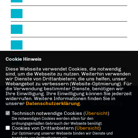
Cookie Hinweis
Diese Webseite verwendet Cookies, die notwendig
sind, um die Webseite zu nutzen. Weiterhin verwenden
wir Dienste von Drittanbietern, die uns helfen, unser
Webangebot zu verbessern (Website-Optmierung). Für
die Verwendung bestimmter Dienste, benötigen wir
Ihre Einwilligung. Ihre Einwilligung können Sie jederzeit
widerrufen. Weitere Informationen finden Sie in
unserer
Datenschutzerklärung
.
IMPRESSUM
DATENSCHUTZ
KONTAKT
Technisch notwendige Cookies (
Übersicht
)
Die notwendigen Cookies werden allein für den
ordnungsgemäßen Gebrauch der Webseite benötigt.
Cookies von Drittanbietern (
Übersicht
)
Zur Optimierung unserer Webseite binden wir Dienste und
@2026 Senioren Union der CDU