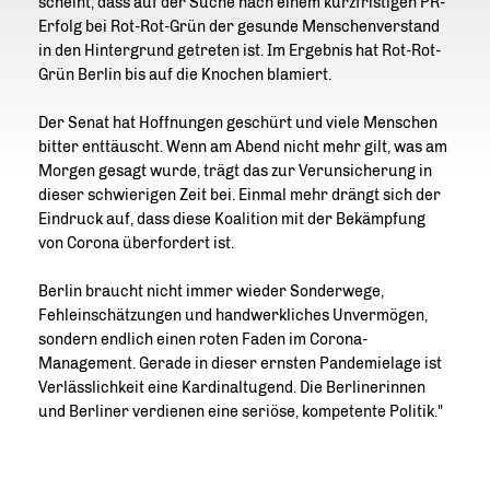
scheint, dass auf der Suche nach einem kurzfristigen PR-
Erfolg bei Rot-Rot-Grün der gesunde Menschenverstand
in den Hintergrund getreten ist. Im Ergebnis hat Rot-Rot-
Grün Berlin bis auf die Knochen blamiert.
Der Senat hat Hoffnungen geschürt und viele Menschen
bitter enttäuscht. Wenn am Abend nicht mehr gilt, was am
Morgen gesagt wurde, trägt das zur Verunsicherung in
dieser schwierigen Zeit bei. Einmal mehr drängt sich der
Eindruck auf, dass diese Koalition mit der Bekämpfung
von Corona überfordert ist.
Berlin braucht nicht immer wieder Sonderwege,
Fehleinschätzungen und handwerkliches Unvermögen,
sondern endlich einen roten Faden im Corona-
Management. Gerade in dieser ernsten Pandemielage ist
Verlässlichkeit eine Kardinaltugend. Die Berlinerinnen
und Berliner verdienen eine seriöse, kompetente Politik."