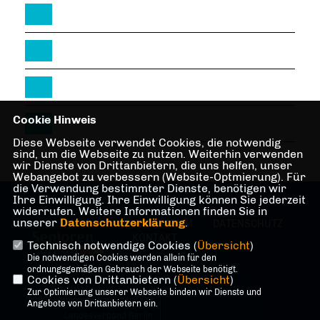
Cookie Hinweis
Diese Webseite verwendet Cookies, die notwendig
sind, um die Webseite zu nutzen. Weiterhin verwenden
wir Dienste von Drittanbietern, die uns helfen, unser
Webangebot zu verbessern (Website-Optmierung). Für
die Verwendung bestimmter Dienste, benötigen wir
Ihre Einwilligung. Ihre Einwilligung können Sie jederzeit
widerrufen. Weitere Informationen finden Sie in
unserer
Datenschutzerklärung
.
IMPRESSUM
DATENSCHUTZ
KONTAKT
Technisch notwendige Cookies (
Übersicht
)
Die notwendigen Cookies werden allein für den
ordnungsgemäßen Gebrauch der Webseite benötigt.
Cookies von Drittanbietern (
Übersicht
)
Zur Optimierung unserer Webseite binden wir Dienste und
@2026 Senioren Union der CDU
Angebote von Drittanbietern ein.
Landesverband Berlin