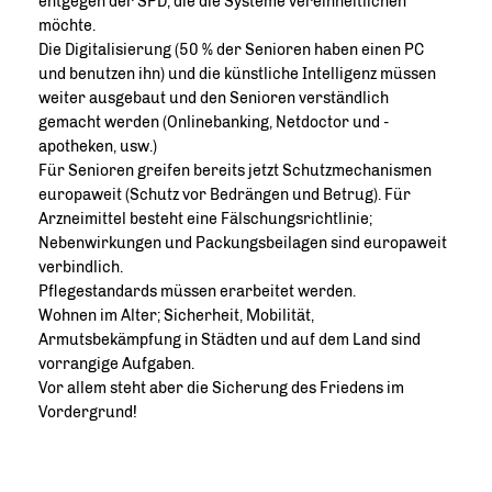
entgegen der SPD, die die Systeme vereinheitlichen
möchte.
Die Digitalisierung (50 % der Senioren haben einen PC
und benutzen ihn) und die künstliche Intelligenz müssen
weiter ausgebaut und den Senioren verständlich
gemacht werden (Onlinebanking, Netdoctor und -
apotheken, usw.)
Für Senioren greifen bereits jetzt Schutzmechanismen
europaweit (Schutz vor Bedrängen und Betrug). Für
Arzneimittel besteht eine Fälschungsrichtlinie;
Nebenwirkungen und Packungsbeilagen sind europaweit
verbindlich.
Pflegestandards müssen erarbeitet werden.
Wohnen im Alter; Sicherheit, Mobilität,
Armutsbekämpfung in Städten und auf dem Land sind
vorrangige Aufgaben.
Vor allem steht aber die Sicherung des Friedens im
Vordergrund!