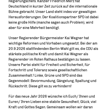
Regierungschefs. Kanzler Friedrich Merz hat
Deutschland in kurzer Zeit zurück auf die internationale
Bühne gebracht. Unser Land steht indes vor gewaltigen
Herausforderungen. Der Koalitionspartner SPD ist dabei
keine große Hilfe (manche sagen auch Problem), wird
aber für eine Mehrheit benötigt.
Unser Regierender Bürgermeister Kai Wegner hat
wichtige Reformen und Vorhaben umgesetzt. Bei der am
20.9.2026 stattfindenden Berlin-Wahl gilt es, die CDU als
stärkste politische Kraft und damit Kai Wegner als
Regierender im Roten Rathaus bestätigen zu lassen.
Unsere Partei steht für Freiheit und Sicherheit, für
Fortschritt und Toleranz sowie gesellschaftlichen
Zusammenhalt.! Linke, Grüne und SPD sind das
Gegenmodell: Bevormundung, Gängelung, Spaltung und
Rückschritt. Diese gilt es zu verhindern!
Für das neue Jahr 2026 wünsche ich Euch/ Ihnen und
Euren/ Ihren Lieben eine stabile Gesundheit, Glück, viel
Kraft und Gottes Segen. Gemeinsam wollen wir daran