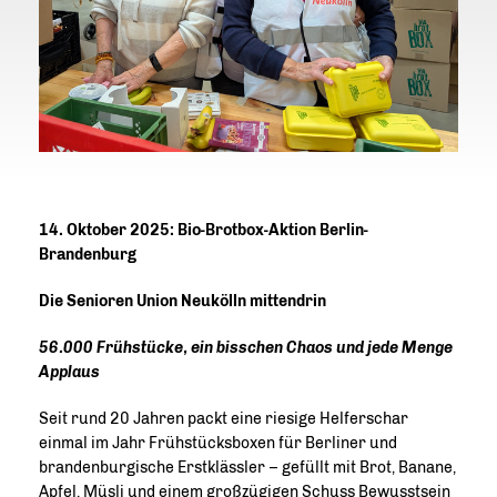
14. Oktober 2025: Bio-Brotbox-Aktion Berlin-
Brandenburg
Die Senioren Union Neukölln mittendrin
56.000 Frühstücke, ein bisschen Chaos und jede Menge
Applaus
Seit rund 20 Jahren packt eine riesige Helferschar
einmal im Jahr Frühstücksboxen für Berliner und
brandenburgische Erstklässler – gefüllt mit Brot, Banane,
Apfel, Müsli und einem großzügigen Schuss Bewusstsein