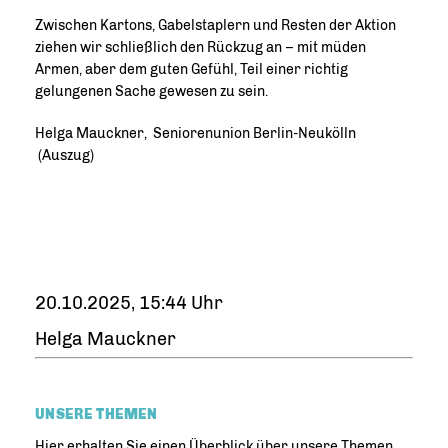
Zwischen Kartons, Gabelstaplern und Resten der Aktion
ziehen wir schließlich den Rückzug an – mit müden
Armen, aber dem guten Gefühl, Teil einer richtig
gelungenen Sache gewesen zu sein.
Helga Mauckner, Seniorenunion Berlin-Neukölln
(Auszug)
20.10.2025, 15:44 Uhr
Helga Mauckner
UNSERE THEMEN
Hier erhalten Sie einen Überblick über unsere Themen.