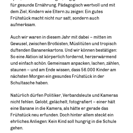
für gesunde Ernährung. Pädagogisch wertvoll und mit
dem Ziel, Kindern wie Eltern zu zeigen: Ein gutes
Frühstück macht nicht nur satt, sondern auch
aufmerksam.
Auch wir waren in diesem Jahr mit dabei – mitten im
Gewusel, zwischen Brotkisten, Müslitüten und tropisch
duftenden Bananenkartons. Und wir können bestätigen:
So eine Aktion ist körperlich fordernd, herzerwärmend
und einfach schön. Gemeinsam anpacken, lachen, zählen,
staunen – und am Ende wissen, dass 56.000 Kinder am
nächsten Morgen ein gesundes Frühstück in der
Schultasche haben.
Natürlich dürfen Politiker, Verbandsleute und Kameras
nicht fehlen. Gelobt, gelächelt, fotografiert – einer hält
eine Banane in die Kamera, als hätte er gerade das
Frühstück neu erfunden. Doch hinter allem steckt ein
ehrliches Anliegen: Kein Kind soll hungrig in die Schule
gehen.