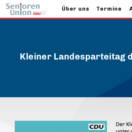
Über uns
Termine
Kleiner Landesparteitag 
Der Kl
unter 