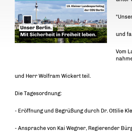
"Unser
und fa
Vom L
nahme
und Herr Wolfram Wickert teil.
Die Tagesordnung:
- Eröffnung und Begrüßung durch Dr. Ottilie Kl
- Ansprache von Kai Wegner, Regierender Bürg