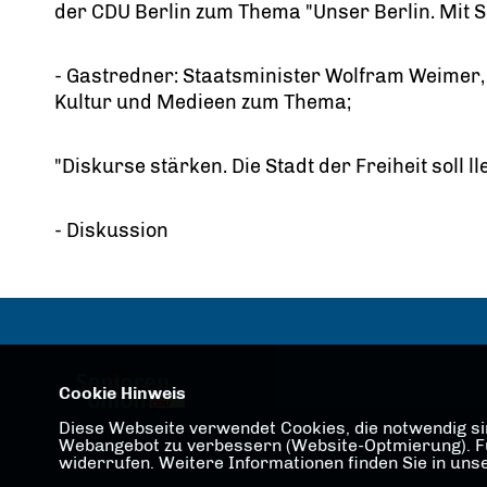
der CDU Berlin zum Thema "Unser Berlin. Mit Si
- Gastredner: Staatsminister Wolfram Weimer,
Kultur und Medieen zum Thema;
"Diskurse stärken. Die Stadt der Freiheit soll ll
- Diskussion
Cookie Hinweis
Diese Webseite verwendet Cookies, die notwendig sin
Webangebot zu verbessern (Website-Optmierung). Für 
widerrufen. Weitere Informationen finden Sie in un