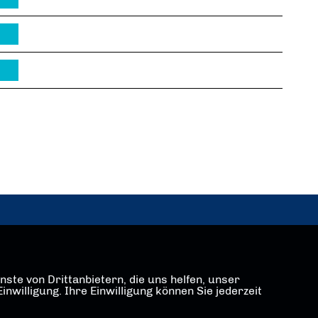
ste von Drittanbietern, die uns helfen, unser
illigung. Ihre Einwilligung können Sie jederzeit