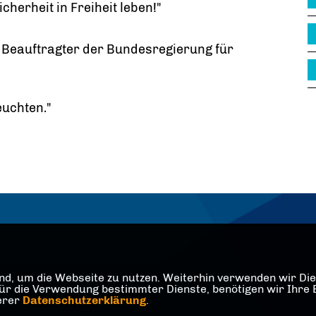
cherheit in Freiheit leben!"
 Beauftragter der Bundesregierung für
euchten."
d, um die Webseite zu nutzen. Weiterhin verwenden wir Dien
die Verwendung bestimmter Dienste, benötigen wir Ihre Einw
serer
Datenschutzerklärung
.