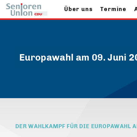
Über uns
Termine
Europawahl am 09. Juni 2
DER WAHLKAMPF FÜR DIE EUROPAWAHL AM 