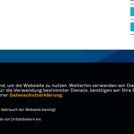
d, um die Webseite zu nutzen. Weiterhin verwenden wir Dien
die Verwendung bestimmter Dienste, benötigen wir Ihre Einw
serer
Datenschutzerklärung
.
 Gebrauch der Webseite benötigt.
 von Drittanbietern ein.
and Berlin