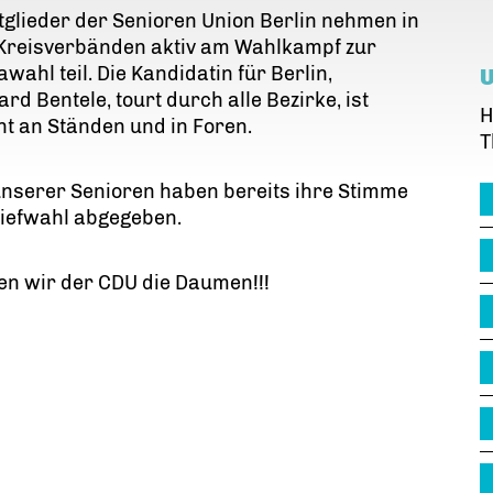
tglieder der Senioren Union Berlin nehmen in
 Kreisverbänden aktiv am Wahlkampf zur
wahl teil. Die Kandidatin für Berlin,
ard Bentele, tourt durch alle Bezirke, ist
H
t an Ständen und in Foren.
T
unserer Senioren haben bereits ihre Stimme
riefwahl abgegeben.
n wir der CDU die Daumen!!!