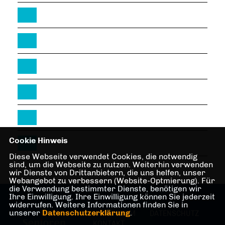
Cookie Hinweis
Diese Webseite verwendet Cookies, die notwendig
sind, um die Webseite zu nutzen. Weiterhin verwenden
wir Dienste von Drittanbietern, die uns helfen, unser
Webangebot zu verbessern (Website-Optmierung). Für
die Verwendung bestimmter Dienste, benötigen wir
Ihre Einwilligung. Ihre Einwilligung können Sie jederzeit
widerrufen. Weitere Informationen finden Sie in
unserer
Datenschutzerklärung
.
IMPRESSUM
DATENSCHUTZ
KONTAKT