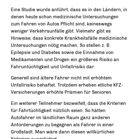
Eine Studie wurde anführt, dass es in den Ländern, in
denen heute schon medizinische Untersuchungen
zum Fahren von Autos Pflicht sind, keineswegs
weniger Verkehrsunfälle gibt. Vielmehr gibt es
Hinweise, dass konkrete Krankheitsfälle medizinische
Untersuchungen nötig machen. So stellen z. B.
Epilepsie und Diabetes sowie die Einnahme von
Medikamenten und Drogen ein größeres Risiko an
Fahruntüchtigkeit und Unfallrisiko dar.
Generell sind ältere Fahrer nicht mit erhöhtem
Unfallrisiko behaftet. Trotzdem erheben etliche KFZ-
Versicherungen erhöhte Prämien für Senioren.
Ein weiterer Teilnehmer bezweifelt, dass die Kriterien
für Fahrtüchtigkeit nützlich seien. So hätten
Autofahrer im ländlichen Raum ganz anderen
Anforderungen zu begegnen als Fahrer in einer
Großstadt. Man wäre dann diesen willkürlichen
Kriterien ausgeliefert.