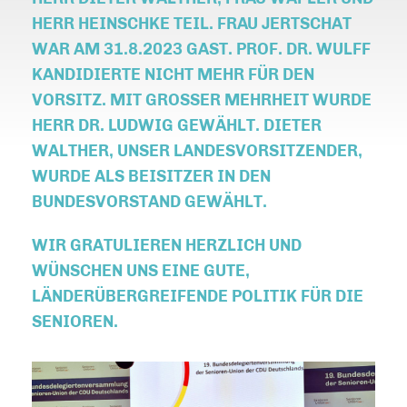
HERR HEINSCHKE TEIL. FRAU JERTSCHAT
WAR AM 31.8.2023 GAST. PROF. DR. WULFF
KANDIDIERTE NICHT MEHR FÜR DEN
VORSITZ. MIT GROSSER MEHRHEIT WURDE H
ERR DR. LUDWIG GEWÄHLT. DIETER W
ALTHER, UNSER LANDESVORSITZENDER, W
URDE ALS BEISITZER IN DEN B
UNDESVORSTAND GEWÄHLT.
WIR GRATULIEREN HERZLICH UND
WÜNSCHEN UNS EINE GUTE,
LÄNDERÜBERGREIFENDE POLITIK FÜR DIE
SENIOREN.