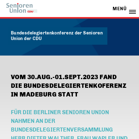
MENÜ
Bundesdelegiertenkonferenz der Senioren
Union der CDU
VOM 30.AUG.-01.SEPT.2023 FAND
DIE BUNDESDELEGIERTENKOFERENZ
IN MADEBURG STATT
FÜR DIE BERLINER SENIOREN UNION
NAHMEN AN DER
BUNDESDELEGIERTENVERSAMMLUNG
HERR DIETER WALTHER, FRAU WAPLER UND