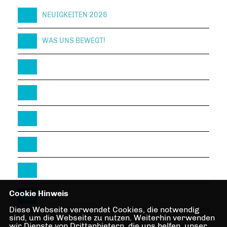
NEUIGKEITEN 2026
WAS UNS BEWEGT!
Cookie Hinweis
Diese Webseite verwendet Cookies, die notwendig
sind, um die Webseite zu nutzen. Weiterhin verwenden
wir Dienste von Drittanbietern, die uns helfen, unser