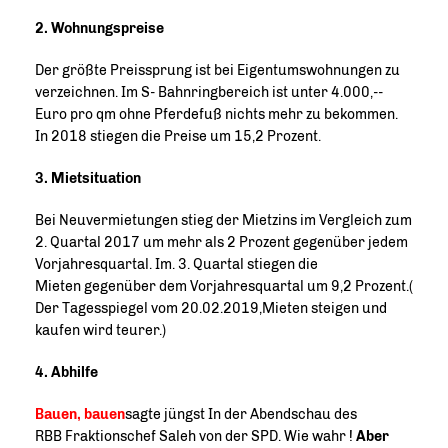
2. Wohnungspreise
Der größte Preissprung ist bei Eigentumswohnungen zu
verzeichnen. Im S- Bahnringbereich ist unter 4.000,--
Euro pro qm ohne Pferdefuß nichts mehr zu bekommen.
In 2018 stiegen die Preise um 15,2 Prozent.
3. Mietsituation
Bei Neuvermietungen stieg der Mietzins im Vergleich zum
2. Quartal 2017 um mehr als 2 Prozent gegenüber jedem
Vorjahresquartal. Im. 3. Quartal stiegen die
Mieten gegenüber dem Vorjahresquartal um 9,2 Prozent.(
Der Tagesspiegel vom 20.02.2019,Mieten steigen und
kaufen wird teurer.)
4. Abhilfe
Bauen, bauen
sagte jüngst In der Abendschau des
RBB Fraktionschef Saleh von der SPD. Wie wahr !
Aber