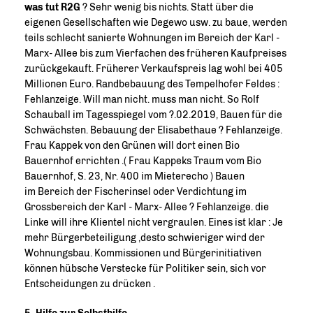
was tut R2G
? Sehr wenig bis nichts. Statt über die
eigenen Gesellschaften wie Degewo usw. zu baue, werden
teils schlecht sanierte Wohnungen im Bereich der Karl -
Marx- Allee bis zum Vierfachen des früheren Kaufpreises
zurückgekauft. Früherer Verkaufspreis lag wohl bei 405
Millionen Euro. Randbebauung des Tempelhofer Feldes :
Fehlanzeige. Will man nicht. muss man nicht. So Rolf
Schauball im Tagesspiegel vom ?.02.2019, Bauen für die
Schwächsten. Bebauung der Elisabethaue ? Fehlanzeige.
Frau Kappek von den Grünen will dort einen Bio
Bauernhof errichten .( Frau Kappeks Traum vom Bio
Bauernhof, S. 23, Nr. 400 im Mieterecho ) Bauen
im Bereich der Fischerinsel oder Verdichtung im
Grossbereich der Karl - Marx- Allee ? Fehlanzeige. die
Linke will ihre Klientel nicht vergraulen. Eines ist klar : Je
mehr Bürgerbeteiligung ,desto schwieriger wird der
Wohnungsbau. Kommissionen und Bürgerinitiativen
können hübsche Verstecke für Politiker sein, sich vor
Entscheidungen zu drücken .