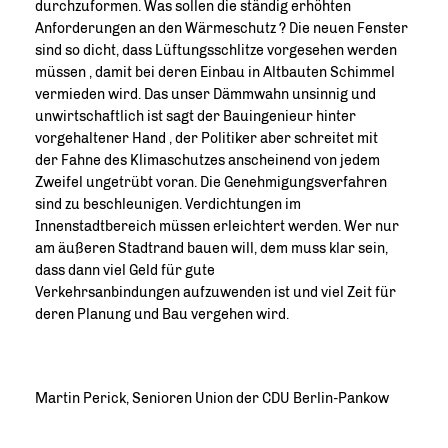
durchzuformen. Was sollen die ständig erhöhten
Anforderungen an den Wärmeschutz ? Die neuen Fenster
sind so dicht, dass Lüftungsschlitze vorgesehen werden
müssen , damit bei deren Einbau in Altbauten Schimmel
vermieden wird. Das unser Dämmwahn unsinnig und
unwirtschaftlich ist sagt der Bauingenieur hinter
vorgehaltener Hand , der Politiker aber schreitet mit
der Fahne des Klimaschutzes anscheinend von jedem
Zweifel ungetrübt voran. Die Genehmigungsverfahren
sind zu beschleunigen. Verdichtungen im
Innenstadtbereich müssen erleichtert werden. Wer nur
am äußeren Stadtrand bauen will, dem muss klar sein,
dass dann viel Geld für gute
Verkehrsanbindungen aufzuwenden ist und viel Zeit für
deren Planung und Bau vergehen wird.
Martin Perick, Senioren Union der CDU Berlin-Pankow