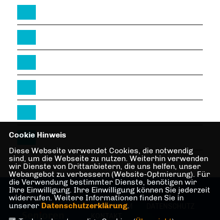
Cookie Hinweis
Diese Webseite verwendet Cookies, die notwendig
sind, um die Webseite zu nutzen. Weiterhin verwenden
wir Dienste von Drittanbietern, die uns helfen, unser
Webangebot zu verbessern (Website-Optmierung). Für
die Verwendung bestimmter Dienste, benötigen wir
Ihre Einwilligung. Ihre Einwilligung können Sie jederzeit
widerrufen. Weitere Informationen finden Sie in
unserer
Datenschutzerklärung
.
IMPRESSUM
DATENSCHUTZ
KONTAKT