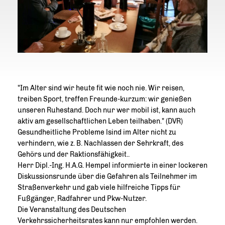
"Im Alter sind wir heute fit wie noch nie. Wir reisen,
treiben Sport, treffen Freunde-kurzum: wir genießen
unseren Ruhestand. Doch nur wer mobil ist, kann auch
aktiv am gesellschaftlichen Leben teilhaben." (DVR)
Gesundheitliche Probleme lsind im Alter nicht zu
verhindern, wie z. B. Nachlassen der Sehrkraft, des
Gehörs und der Raktionsfähigkeit..
Herr Dipl.-Ing. H.A.G. Hempel informierte in einer lockeren
Diskussionsrunde über die Gefahren als Teilnehmer im
Straßenverkehr und gab viele hilfreiche Tipps für
Fußgänger, Radfahrer und Pkw-Nutzer.
Die Veranstaltung des Deutschen
Verkehrssicherheitsrates kann nur empfohlen werden.