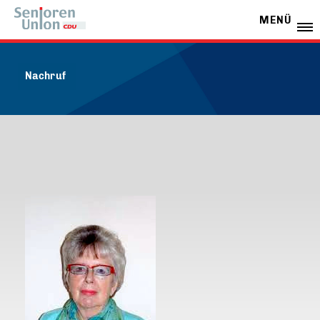
MENÜ
Nachruf